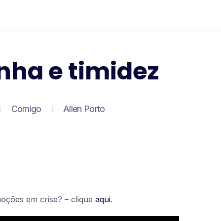
nha e timidez
Comigo
Allen Porto
oções em crise? – clique
aqui
.